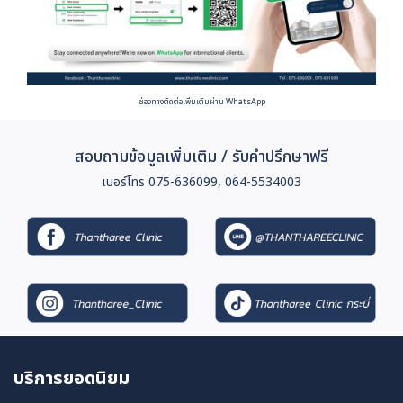
ช่องทางติดต่อเพิ่มเติมผ่าน WhatsApp
สอบถามข้อมูลเพิ่มเติม / รับคำปรึกษาฟรี
เบอร์โทร 075-636099, 064-5534003
บริการยอดนิยม