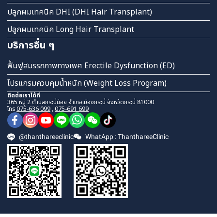
ปลูกผมเทคนิค DHI (DHI Hair Transplant)
ปลูกผมเทคนิค Long Hair Transplant
บริการอื่น ๆ
ฟื้นฟูสมรรถภาพทางเพศ Erectile Dysfunction (ED)
โปรแกรมควบคุมน้ำหนัก (Weight Loss Program)
ติดต่อเราได้ที่
365 หมู่ 2 ตำบลกระบี่น้อย อำเภอเมืองกระบี่ จังหวัดกระบี่ 81000
โทร
075-636 099
,
075-691 699
@thanthareeclinic
WhatApp : ThanthareeClinic