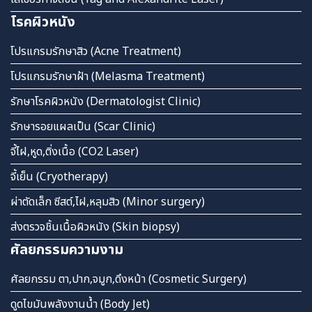
โรคผิวหนัง
โปรแกรมรักษาสิว (Acne Treatment)
โปรแกรมรักษาฝ้า (Melasma Treatment)
รักษาโรคผิวหนัง (Dermatologist Clinic)
รักษารอยแผลเป็น (Scar Clinic)
จี้ไฝ,หูด,ติ่งเนื้อ (CO2 Laser)
จี้เย็น (Cryotherapy)
ผ่าตัดเล็ก ซีสต์,ไฝ,หลุมสิว (Minor surgery)
ส่งตรวจชิ้นเนื้อผิวหนัง (Skin biopsy)
ศัลยกรรมความงาม
ศัลยกรรม ตา,ปาก,จมูก,ดึงหน้า (Cosmetic Surgery)
ดูดไขมันพลังงานน้ำ (Body Jet)