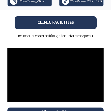
CLINIC FACILITIES
เพิ่มความสะดวกสบายให้กับลูกค้าที่มาใช้บริการทุกท่าน