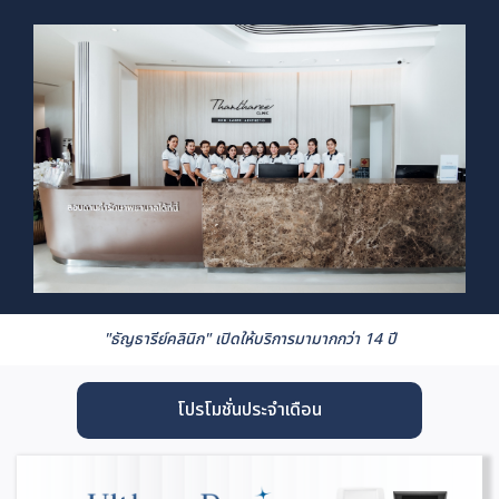
"ธัญธารีย์คลินิก" เปิดให้บริการมามากกว่า 14 ปี
โปรโมชั่นประจำเดือน