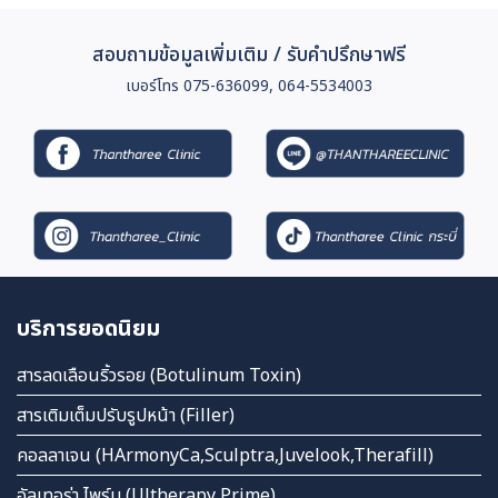
สอบถามข้อมูลเพิ่มเติม / รับคำปรึกษาฟรี
เบอร์โทร 075-636099, 064-5534003
บริการยอดนิยม
สารลดเลือนริ้วรอย (Botulinum Toxin)
สารเติมเต็มปรับรูปหน้า (Filler)
คอลลาเจน (HArmonyCa,Sculptra,Juvelook,Therafill)
อัลเทอร่า ไพร์ม (Ultherapy Prime)