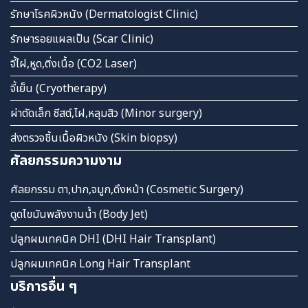
รักษาโรคผิวหนัง (Dermatologist Clinic)
รักษารอยแผลเป็น (Scar Clinic)
จี้ไฝ,หูด,ติ่งเนื้อ (CO2 Laser)
จี้เย็น (Cryotherapy)
ผ่าตัดเล็ก ซีสต์,ไฝ,หลุมสิว (Minor surgery)
ส่งตรวจชิ้นเนื้อผิวหนัง (Skin biopsy)
ศัลยกรรมความงาม
ศัลยกรรม ตา,ปาก,จมูก,ดึงหน้า (Cosmetic Surgery)
ดูดไขมันพลังงานน้ำ (Body Jet)
ปลูกผมเทคนิค DHI (DHI Hair Transplant)
ปลูกผมเทคนิค Long Hair Transplant
บริการอื่น ๆ