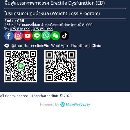
ฟื้นฟูสมรรถภาพทางเพศ Erectile Dysfunction (ED)
โปรแกรมควบคุมน้ำหนัก (Weight Loss Program)
ติดต่อเราได้ที่
365 หมู่ 2 ตำบลกระบี่น้อย อำเภอเมืองกระบี่ จังหวัดกระบี่ 81000
โทร
075-636 099
,
075-691 699
@thanthareeclinic
WhatApp : ThanthareeClinic
All rights iesered - Thanthareeclinic © 2023
Powered By
MakeWebEasy