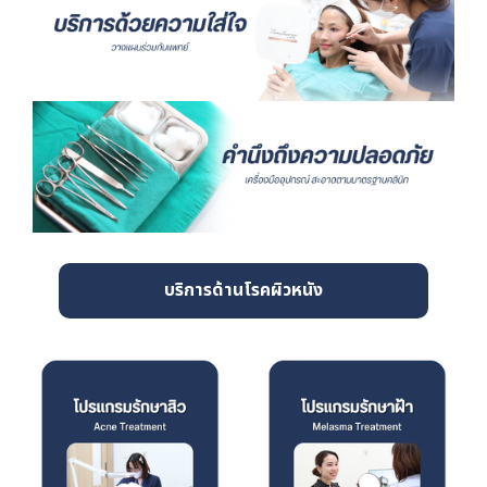
บริการด้านโรคผิวหนัง