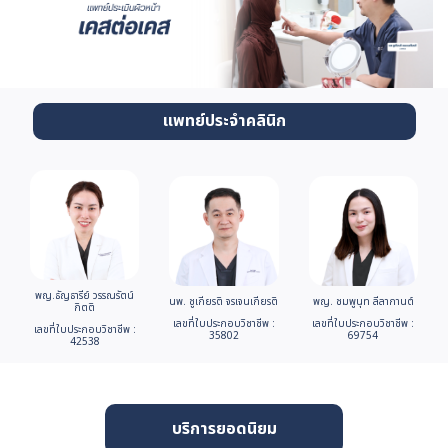
แพทย์ประจำคลินิก
พญ.ธัญธารีย์ วรรณรัตน์
นพ. ชูเกียรติ จรเจนเกียรติ
พญ. ชมพูนุท ลีลากานต์
กิตติ
เลขที่ใบประกอบวิชาชีพ :
เลขที่ใบประกอบวิชาชีพ :
เลขที่ใบประกอบวิชาชีพ :
35802
69754
42538
บริการยอดนิยม