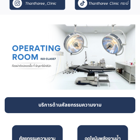
บริการด้านศัลยกรรมความงาม