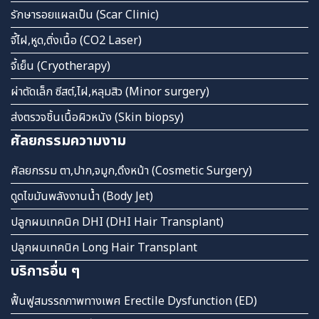
รักษารอยแผลเป็น (Scar Clinic)
จี้ไฝ,หูด,ติ่งเนื้อ (CO2 Laser)
จี้เย็น (Cryotherapy)
ผ่าตัดเล็ก ซีสต์,ไฝ,หลุมสิว (Minor surgery)
ส่งตรวจชิ้นเนื้อผิวหนัง (Skin biopsy)
ศัลยกรรมความงาม
ศัลยกรรม ตา,ปาก,จมูก,ดึงหน้า (Cosmetic Surgery)
ดูดไขมันพลังงานน้ำ (Body Jet)
ปลูกผมเทคนิค DHI (DHI Hair Transplant)
ปลูกผมเทคนิค Long Hair Transplant
บริการอื่น ๆ
ฟื้นฟูสมรรถภาพทางเพศ Erectile Dysfunction (ED)