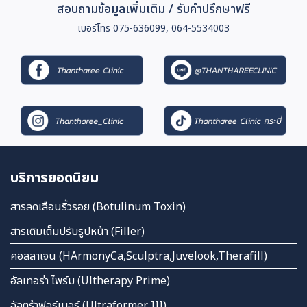
สอบถามข้อมูลเพิ่มเติม / รับคำปรึกษาฟรี
เบอร์โทร 075-636099, 064-5534003
บริการยอดนิยม
สารลดเลือนริ้วรอย (Botulinum Toxin)
สารเติมเต็มปรับรูปหน้า (Filler)
คอลลาเจน (HArmonyCa,Sculptra,Juvelook,Therafill)
อัลเทอร่า ไพร์ม (Ultherapy Prime)
อัลตร้าฟอร์เมอร์ (Ultraformer III)