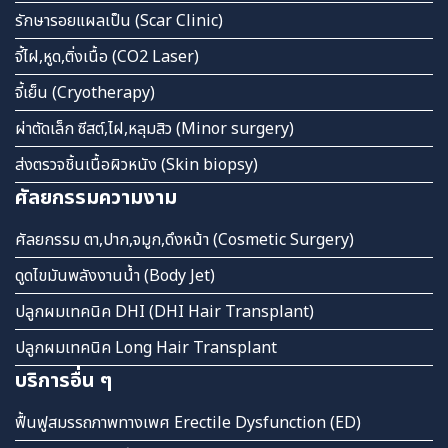
รักษารอยแผลเป็น (Scar Clinic)
จี้ไฝ,หูด,ติ่งเนื้อ (CO2 Laser)
จี้เย็น (Cryotherapy)
ผ่าตัดเล็ก ซีสต์,ไฝ,หลุมสิว (Minor surgery)
ส่งตรวจชิ้นเนื้อผิวหนัง (Skin biopsy)
ศัลยกรรมความงาม
ศัลยกรรม ตา,ปาก,จมูก,ดึงหน้า (Cosmetic Surgery)
ดูดไขมันพลังงานน้ำ (Body Jet)
ปลูกผมเทคนิค DHI (DHI Hair Transplant)
ปลูกผมเทคนิค Long Hair Transplant
บริการอื่น ๆ
ฟื้นฟูสมรรถภาพทางเพศ Erectile Dysfunction (ED)