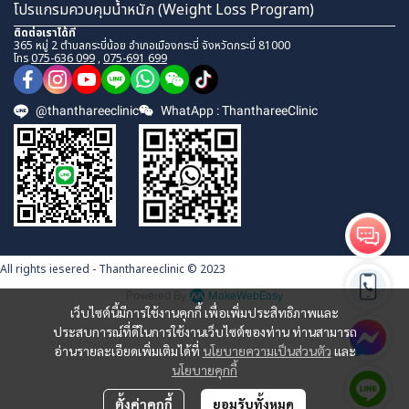
โปรแกรมควบคุมน้ำหนัก (Weight Loss Program)
ติดต่อเราได้ที่
365 หมู่ 2 ตำบลกระบี่น้อย อำเภอเมืองกระบี่ จังหวัดกระบี่ 81000
โทร
075-636 099
,
075-691 699
@thanthareeclinic
WhatApp : ThanthareeClinic
All rights iesered - Thanthareeclinic © 2023
Powered By
MakeWebEasy
เว็บไซต์นี้มีการใช้งานคุกกี้ เพื่อเพิ่มประสิทธิภาพและ
ประสบการณ์ที่ดีในการใช้งานเว็บไซต์ของท่าน ท่านสามารถ
อ่านรายละเอียดเพิ่มเติมได้ที่
นโยบายความเป็นส่วนตัว
และ
นโยบายคุกกี้
ตั้งค่าคุกกี้
ยอมรับทั้งหมด