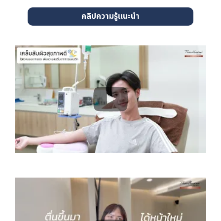
คลิปความรู้แนะนำ