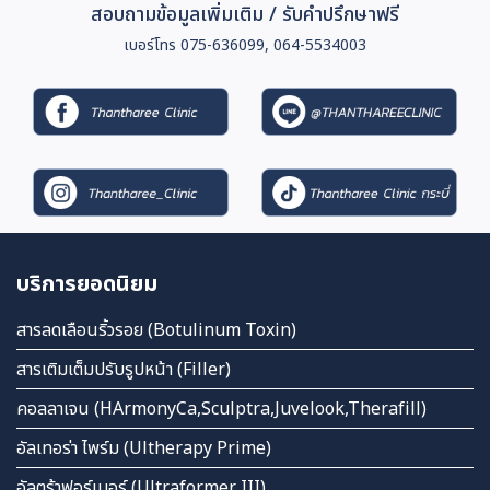
สอบถามข้อมูลเพิ่มเติม / รับคำปรึกษาฟรี
เบอร์โทร 075-636099, 064-5534003
บริการยอดนิยม
สารลดเลือนริ้วรอย (Botulinum Toxin)
สารเติมเต็มปรับรูปหน้า (Filler)
คอลลาเจน (HArmonyCa,Sculptra,Juvelook,Therafill)
อัลเทอร่า ไพร์ม (Ultherapy Prime)
อัลตร้าฟอร์เมอร์ (Ultraformer III)