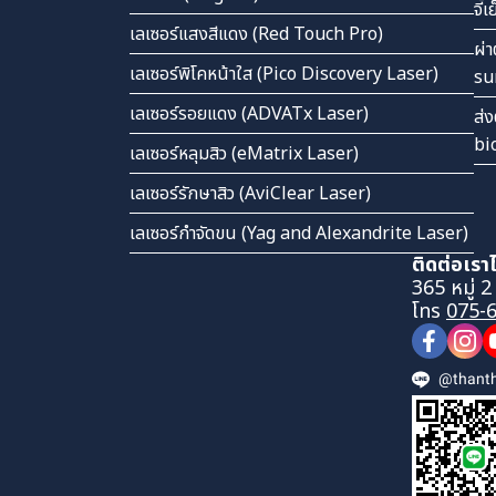
จี้
เลเซอร์แสงสีแดง (Red Touch Pro)
ผ่า
เลเซอร์พิโคหน้าใส (Pico Discovery Laser)
su
เลเซอร์รอยแดง (ADVATx Laser)
ส่ง
bi
เลเซอร์หลุมสิว (eMatrix Laser)
เลเซอร์รักษาสิว (AviClear Laser)
เลเซอร์กำจัดขน (Yag and Alexandrite Laser)
ติดต่อเราได
365 หมู่ 2
โทร
075-
@thanth