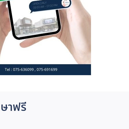
กษาฟรี