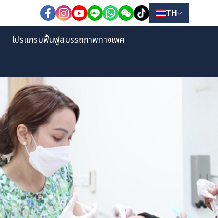
TH
โปรแกรมฟื้นฟูสมรรถภาพทางเพศ