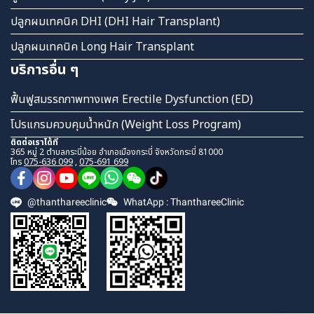
ปลูกผมเทคนิค DHI (DHI Hair Transplant)
ปลูกผมเทคนิค Long Hair Transplant
บริการอื่น ๆ
ฟื้นฟูสมรรถภาพทางเพศ Erectile Dysfunction (ED)
โปรแกรมควบคุมน้ำหนัก (Weight Loss Program)
ติดต่อเราได้ที่
365 หมู่ 2 ตำบลกระบี่น้อย อำเภอเมืองกระบี่ จังหวัดกระบี่ 81000
โทร
075-636 099
,
075-691 699
@thanthareeclinic
WhatApp : ThanthareeClinic