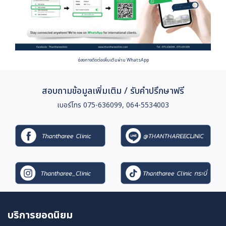
ช่องทางติดต่อเพิ่มเติมผ่าน WhatsApp
สอบถามข้อมูลเพิ่มเติม / รับคำปรึกษาฟรี
เบอร์โทร 075-636099, 064-5534003
บริการยอดนิยม