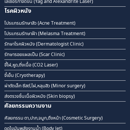
เลเซอร์กำจัดขน (Yag and Alexandrite Laser)
โรคผิวหนัง
โปรแกรมรักษาสิว (Acne Treatment)
โปรแกรมรักษาฝ้า (Melasma Treatment)
รักษาโรคผิวหนัง (Dermatologist Clinic)
รักษารอยแผลเป็น (Scar Clinic)
จี้ไฝ,หูด,ติ่งเนื้อ (CO2 Laser)
จี้เย็น (Cryotherapy)
ผ่าตัดเล็ก ซีสต์,ไฝ,หลุมสิว (Minor surgery)
ส่งตรวจชิ้นเนื้อผิวหนัง (Skin biopsy)
ศัลยกรรมความงาม
ศัลยกรรม ตา,ปาก,จมูก,ดึงหน้า (Cosmetic Surgery)
ดูดไขมันพลังงานน้ำ (Body Jet)