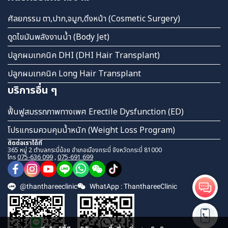
ศัลยกรรม ตา,ปาก,จมูก,ดึงหน้า (Cosmetic Surgery)
ดูดไขมันพลังงานน้ำ (Body Jet)
ปลูกผมเทคนิค DHI (DHI Hair Transplant)
ปลูกผมเทคนิค Long Hair Transplant
บริการอื่น ๆ
ฟื้นฟูสมรรถภาพทางเพศ Erectile Dysfunction (ED)
โปรแกรมควบคุมน้ำหนัก (Weight Loss Program)
ติดต่อเราได้ที่
365 หมู่ 2 ตำบลกระบี่น้อย อำเภอเมืองกระบี่ จังหวัดกระบี่ 81000
โทร
075-636 099
,
075-691 699
@thanthareeclinic
WhatApp : ThanthareeClinic