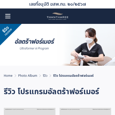
เลขที่อนุมัติ ฆสพ.กบ. ๒๐/๒๕๖๗
Home
Photo Album
รีวิว
รีวิว โปรแกรมอัลตร้าฟอร์เมอร์
รีวิว โปรแกรมอัลตร้าฟอร์เมอร์