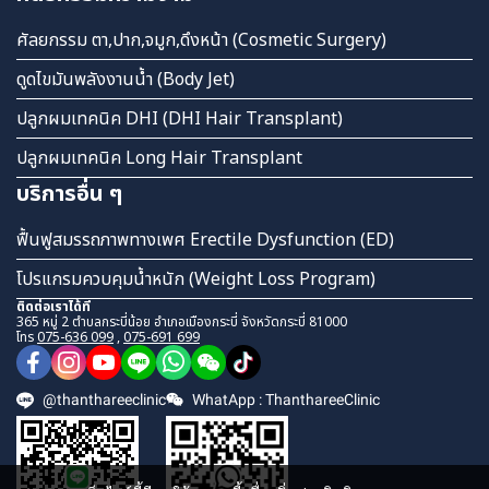
ศัลยกรรม ตา,ปาก,จมูก,ดึงหน้า (Cosmetic Surgery)
ดูดไขมันพลังงานน้ำ (Body Jet)
ปลูกผมเทคนิค DHI (DHI Hair Transplant)
ปลูกผมเทคนิค Long Hair Transplant
บริการอื่น ๆ
ฟื้นฟูสมรรถภาพทางเพศ Erectile Dysfunction (ED)
โปรแกรมควบคุมน้ำหนัก (Weight Loss Program)
ติดต่อเราได้ที่
365 หมู่ 2 ตำบลกระบี่น้อย อำเภอเมืองกระบี่ จังหวัดกระบี่ 81000
โทร
075-636 099
,
075-691 699
@thanthareeclinic
WhatApp : ThanthareeClinic