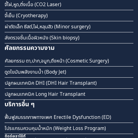
จี้ไฝ,หูด,ติ่งเนื้อ (CO2 Laser)
จี้เย็น (Cryotherapy)
ผ่าตัดเล็ก ซีสต์,ไฝ,หลุมสิว (Minor surgery)
ส่งตรวจชิ้นเนื้อผิวหนัง (Skin biopsy)
ศัลยกรรมความงาม
ศัลยกรรม ตา,ปาก,จมูก,ดึงหน้า (Cosmetic Surgery)
ดูดไขมันพลังงานน้ำ (Body Jet)
ปลูกผมเทคนิค DHI (DHI Hair Transplant)
ปลูกผมเทคนิค Long Hair Transplant
บริการอื่น ๆ
ฟื้นฟูสมรรถภาพทางเพศ Erectile Dysfunction (ED)
โปรแกรมควบคุมน้ำหนัก (Weight Loss Program)
ติดต่อเราได้ที่