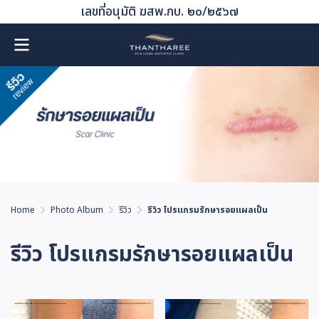
เลขที่อนุมัติ ฆสพ.กบ. ๒๐/๒๕๖๗
Home
Photo Album
รีวิว
รีวิว โปรแกรมรักษารอยแผลเป็น
รีวิว โปรแกรมรักษารอยแผลเป็น