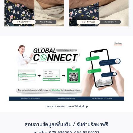
ช่องทางติดต่อเพิ่มเติมผ่าน WhatsApp
สอบถามข้อมูลเพิ่มเติม / รับคำปรึกษาฟรี
เบอร์โทร 075-636099, 064-5534003