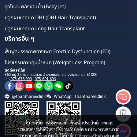
ดูดไขมันพลังงานน้ำ (Body Jet)
ปลูกผมเทคนิค DHI (DHI Hair Transplant)
ปลูกผมเทคนิค Long Hair Transplant
บริการอื่น ๆ
ฟื้นฟูสมรรถภาพทางเพศ Erectile Dysfunction (ED)
โปรแกรมควบคุมน้ำหนัก (Weight Loss Program)
ติดต่อเราได้ที่
365 หมู่ 2 ตำบลกระบี่น้อย อำเภอเมืองกระบี่ จังหวัดกระบี่ 81000
โทร
075-636 099
,
075-691 699
@thanthareeclinic
WhatApp : ThanthareeClinic
เว็บไซต์นี้มีการใช้งานคุกกี้ เพื่อเพิ่มประสิทธิภาพและ
ประสบการณ์ที่ดีในการใช้งานเว็บไซต์ของท่าน ท่านสามารถ
อ่านรายละเอียดเพิ่มเติมได้ที่
นโยบายความเป็นส่วนตัว
และ