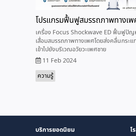
โปรแกรมฟื้นฟูสมรรถภาพทางเพ
เครื่อง Focus Shockwave E D ฟื้นฟูปัญ
เสื่อมสมรรถภาพทางเพศโดยส่งคลื่นกระแ
เข้าไปยังบริเวณอวัยวะเพศชาย
11 Feb 2024
ความรู้
บริการยอดนิยม
โร