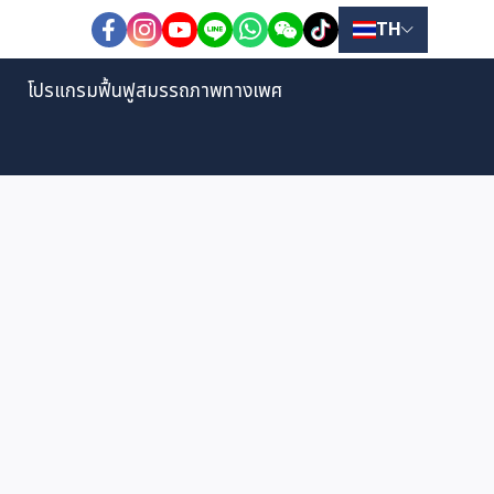
TH
โปรแกรมฟื้นฟูสมรรถภาพทางเพศ