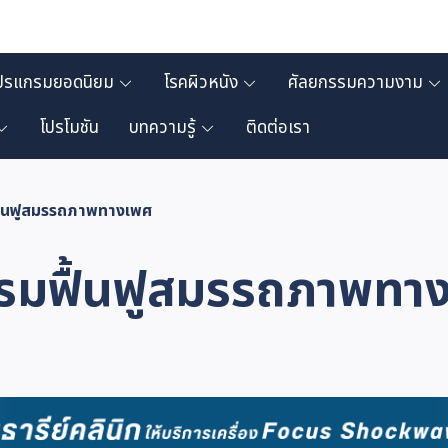
ปรแกรมยอดนิยม
โรคผิวหนัง
ศัลยกรรมความงาม
โปรโมชัน
บทความรู้
ติดต่อเรา
ื้นฟูสมรรถภาพทางเพศ
รมฟื้นฟูสมรรถภาพทา