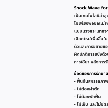
Shock Wave for 
เป็นเทคโนโลยีล่า
ไม่เพียงพอขณะมีเพ
แบบแรงกระแทกจาก
เลือดใหม่เพิ่มขึ้
ตัวและการขยายของอ
ผิดปกติการแข็งตั
การใช้ยา หลังการ
ข้อดีของการรักษ
- ฟื้นคืนสมรรถภา
- ไม่ต้องผ่าตัด
- ไม่ต้องพักฟื้น
- ไม่เจ็บ และไม่มีผ