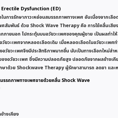
Erectile Dysfunction (ED)
สุดในการรักษาภาวะหย่อนสมรรถภาพทางเพศ อันเนื่องจากเลือด
ศสัมพันธ์ ด้วย Shock Wave Therapy คือ การใช้คลื่นเสียงที
ภายนอก ไปกระตุ้นบนอวัยวะเพศของคุณผู้ชาย เป็นผลทำให้
นในอวัยวะเพศจากหลอดเลือดเดิม เมื่อหลอดเลือดในอวัยวะเพศทำงา
วัยวะเพศจึงมีประสิทธิภาพมากขึ้น นับเป็นทางเลือกใหม่สำหรับ
วของอวัยวะเพศ ซึ่งมีความปลอดภัยสูง ปลอดภัยจากผลข้างเคี
รักษาด้วย Shockwave Therapy ผู้รักษาสามารถ ลดยา และห
าสมรรถภาพทางเพศชายด้วยคลื่น Shock Wave
พ
ลข้างเคียง