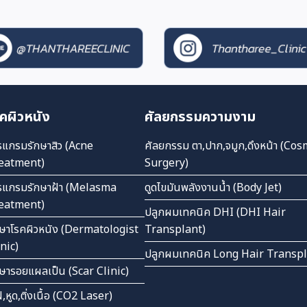
คผิวหนัง
ศัลยกรรมความงาม
รแกรมรักษาสิว (Acne
ศัลยกรรม ตา,ปาก,จมูก,ดึงหน้า (Cos
eatment)
Surgery)
รแกรมรักษาฝ้า (Melasma
ดูดไขมันพลังงานน้ำ (Body Jet)
eatment)
ปลูกผมเทคนิค DHI (DHI Hair
กษาโรคผิวหนัง (Dermatologist
Transplant)
inic)
ปลูกผมเทคนิค Long Hair Transp
กษารอยแผลเป็น (Scar Clinic)
ไฝ,หูด,ติ่งเนื้อ (CO2 Laser)