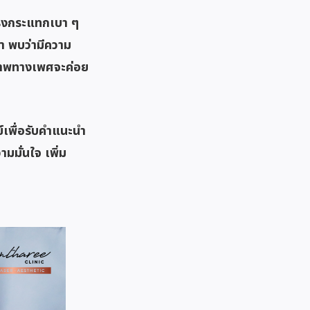
ีแรงกระแทกเบา ๆ
า พบว่ามีความ
ภาพทางเพศจะค่อย
์เพื่อรับคำแนะนำ
มมั่นใจ เพิ่ม