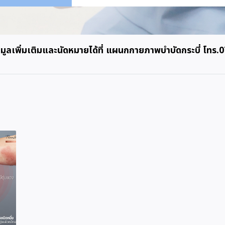
ูลเพิ่มเติมและนัดหมายได้ที่ แผนกกายภาพบำบัดกระบี่ โทร.