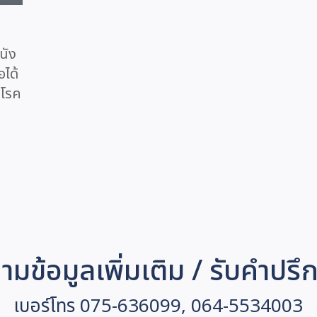
นัง
ได้
บโรค
มข้อมูลเพิ่มเติม / รับคำปรึ
เบอร์โทร 075-636099, 064-5534003