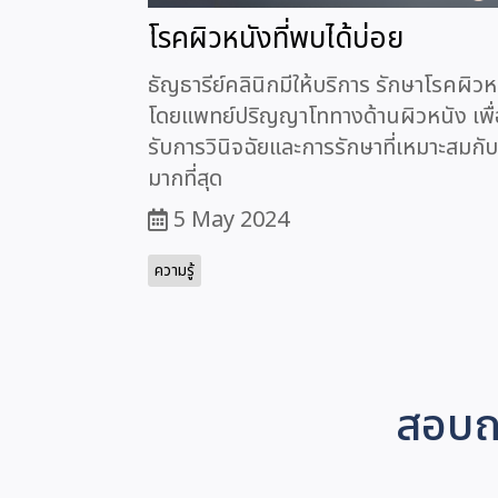
โรคผิวหนังที่พบได้บ่อย
ธัญธารีย์คลินิกมีให้บริการ รักษาโรคผิวห
โดยแพทย์ปริญญาโททางด้านผิวหนัง เพื่อ
รับการวินิจฉัยและการรักษาที่เหมาะสมกั
มากที่สุด
5 May 2024
ความรู้
สอบถา