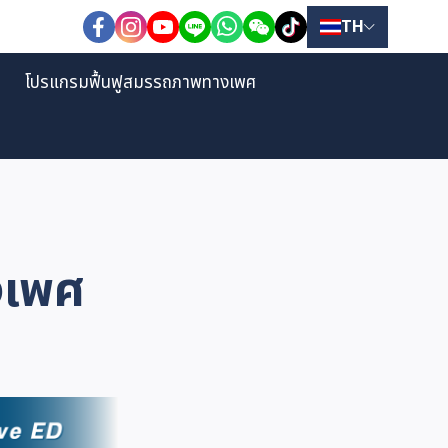
TH
โปรแกรมฟื้นฟูสมรรถภาพทางเพศ
งเพศ