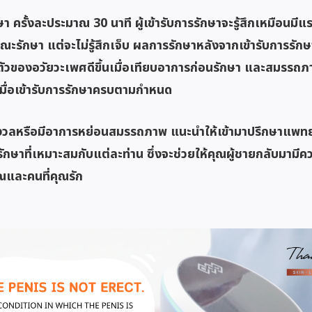
า ครั้งละประมาณ 30 นาที ผู้เข้ารับการรักษาจะรู้สึกเหมือนม
ะรักษา แต่จะไม่รู้สึกเจ็บ ผลการรักษาหลังจากเข้ารับการรักษ
ัวของอวัยวะเพศดีขึ้นเมื่อเทียบอาการก่อนรักษา และสมรรถ
 ๆ เมื่อเข้ารับการรักษาครบตามกำหนด
มกังวลหรือมีอาการหย่อนสมรรถภาพ แนะนำให้เข้ามาปรึกษาแพทย
ษาที่เหมาะสมกับแต่ละท่าน ซึ่งจะช่วยให้คุณผู้ชายกลับมามีควา
ณและคนที่คุณรัก