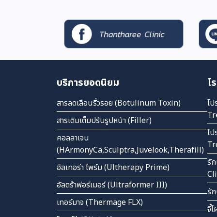
บริการยอดนิยม
โร
สารลดเลือนริ้วรอย (Botulinum Toxin)
โป
Tr
สารเติมเต็มปรับรูปหน้า (Filler)
โป
คอลลาเจน
Tr
(HArmonyCa,Sculptra,Juvelook,Therafill)
รั
อัลเทอร่า ไพร์ม (Ultherapy Prime)
Cl
อัลตร้าฟอร์เมอร์ (Ultraformer III)
รั
เทอร์มาจ (Thermage FLX)
จี้