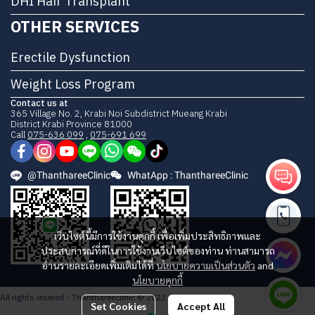
DHI Hair Transplant
OTHER SERVICES
Erectile Dysfunction
Weight Loss Program
Contact us at
365 Village No. 2, Krabi Noi Subdistrict Mueang Krabi
District Krabi Province 81000
Call
075-636 099
,
075-691 699
@ThanthareeClinic
WhatApp : ThanthareeClinic
เว็บไซต์นี้มีการใช้งานคุกกี้ เพื่อเพิ่มประสิทธิภาพและ
ประสบการณ์ที่ดีในการใช้งานเว็บไซต์ของท่าน ท่านสามารถ
อ่านรายละเอียดเพิ่มเติมได้ที่
นโยบายความเป็นส่วนตัว
and
นโยบายคุกกี้
All rights iesered - Thanthareeclinic © 2023
Set Cookies
Accept All