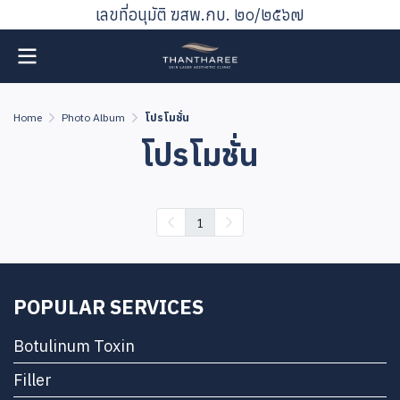
เลขที่อนุมัติ ฆสพ.กบ. ๒๐/๒๕๖๗
Home
Photo Album
โปรโมชั่น
โปรโมชั่น
1
POPULAR SERVICES
Botulinum Toxin
Filler