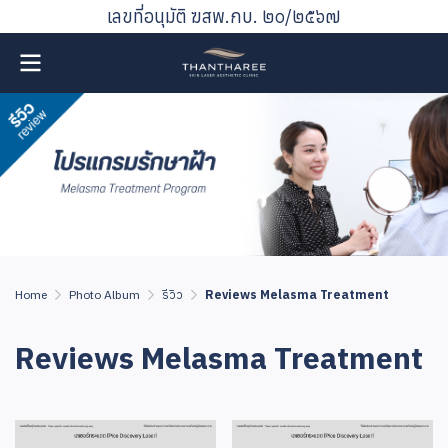
เลขที่อนุมัติ ฆสพ.กบ. ๒๐/๒๕๖๗
Home
Photo Album
รีวิว
Reviews Melasma Treatment
Reviews Melasma Treatment