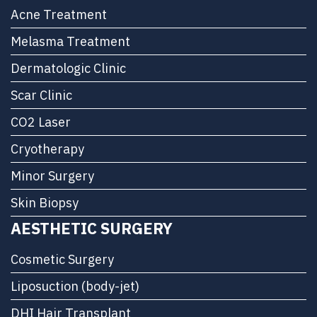
Acne Treatment
Melasma Treatment
Dermatologic Clinic
Scar Clinic
CO2 Laser
Cryotherapy
Minor Surgery
Skin Biopsy
AESTHETIC SURGERY
Cosmetic Surgery
Liposuction (body-jet)
DHI Hair Transplant