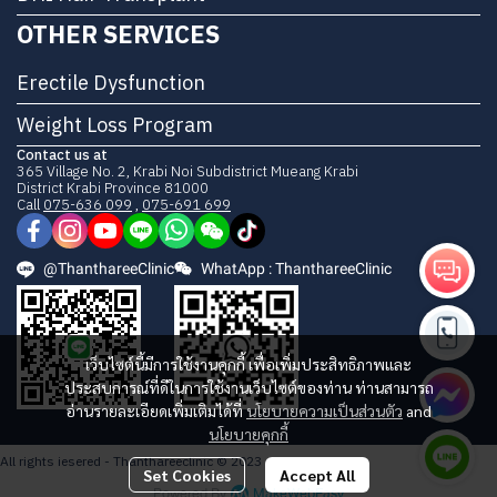
OTHER SERVICES
Erectile Dysfunction
Weight Loss Program
Contact us at
365 Village No. 2, Krabi Noi Subdistrict Mueang Krabi
District Krabi Province 81000
Call
075-636 099
,
075-691 699
@ThanthareeClinic
WhatApp : ThanthareeClinic
เว็บไซต์นี้มีการใช้งานคุกกี้ เพื่อเพิ่มประสิทธิภาพและ
ประสบการณ์ที่ดีในการใช้งานเว็บไซต์ของท่าน ท่านสามารถ
อ่านรายละเอียดเพิ่มเติมได้ที่
นโยบายความเป็นส่วนตัว
and
นโยบายคุกกี้
All rights iesered - Thanthareeclinic © 2023
Set Cookies
Accept All
Powered By
MakeWebEasy