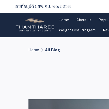
เลขที่อนุมัติ ฆสพ.กบ. ๒๐/๒๕๖๗
Home
About us
Popul
Weight Loss Program
Re
Home
All Blog