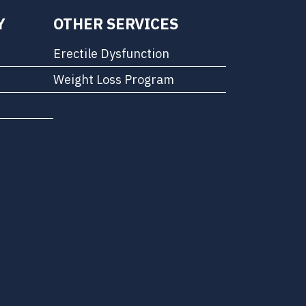
Y
OTHER SERVICES
Erectile Dysfunction
Weight Loss Program