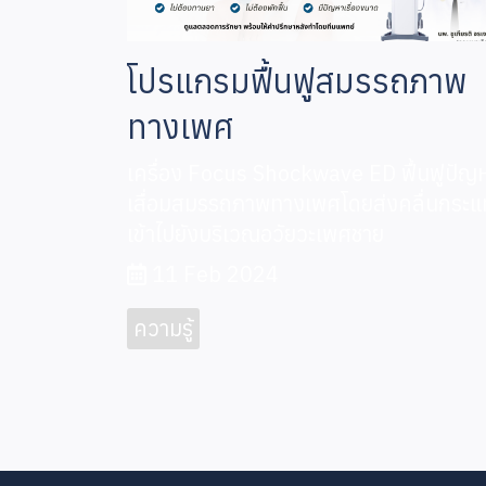
โปรแกรมฟื้นฟูสมรรถภาพ
ทางเพศ
เครื่อง Focus Shockwave E D ฟื้นฟูปัญ
เสื่อมสมรรถภาพทางเพศโดยส่งคลื่นกระ
เข้าไปยังบริเวณอวัยวะเพศชาย
11 Feb 2024
ความรู้