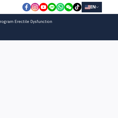
EN
rogram Erectile Dysfunction