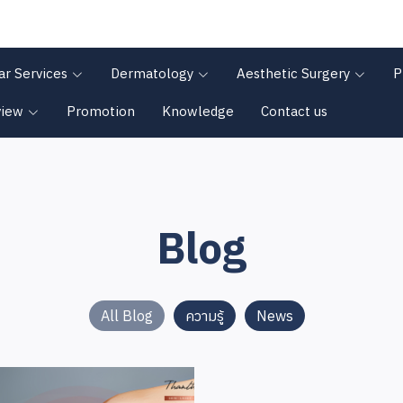
ar Services
Dermatology
Aesthetic Surgery
P
view
Promotion
Knowledge
Contact us
Blog
All Blog
ความรู้
News