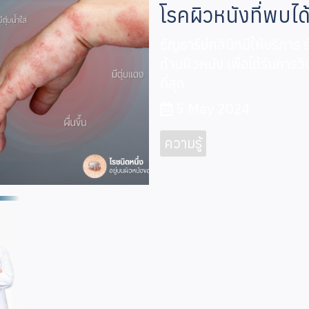
โรคผิวหนังที่พบได
ธัญธารีย์คลินิกมีให้บริก
ด้านผิวหนัง เพื่อได้รับการ
ที่สุด
5 May 2024
ความรู้