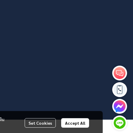
ติม
Set Cookies
Accept All