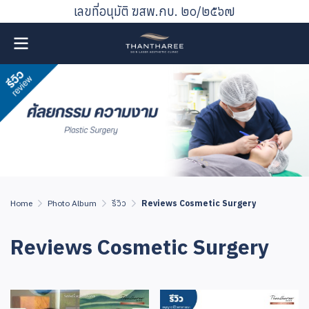
เลขที่อนุมัติ ฆสพ.กบ. ๒๐/๒๕๖๗
Home
Photo Album
รีวิว
Reviews Cosmetic Surgery
Reviews Cosmetic Surgery