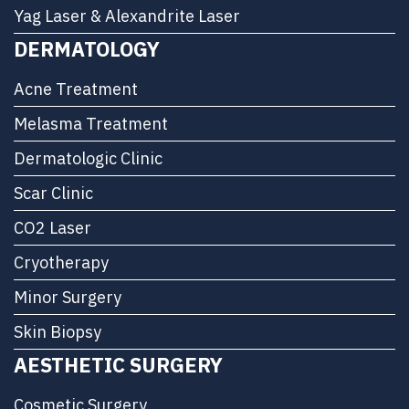
Yag Laser & Alexandrite Laser
DERMATOLOGY
Acne Treatment
Melasma Treatment
Dermatologic Clinic
Scar Clinic
CO2 Laser
Cryotherapy
Minor Surgery
Skin Biopsy
AESTHETIC SURGERY
Cosmetic Surgery