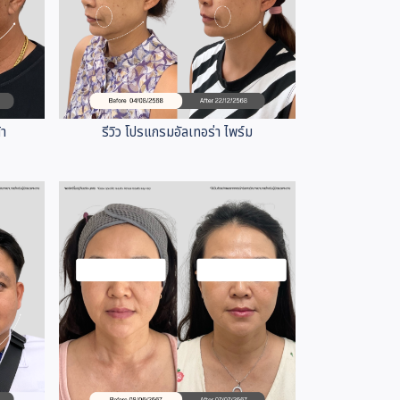
้า
รีวิว โปรแกรมอัลเทอร่า ไพร์ม