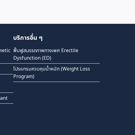
บริการอื่น ๆ
metic
ฟื้นฟูสมรรถภาพทางเพศ Erectile
Dysfunction (ED)
โปรแกรมควบคุมน้ำหนัก (Weight Loss
Program)
lant