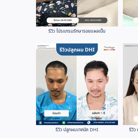
รีวิว โปรแกรมรักษารอยแผลเป็น
รีวิว ปลูกผมเทคนิค DHI
รีวิ