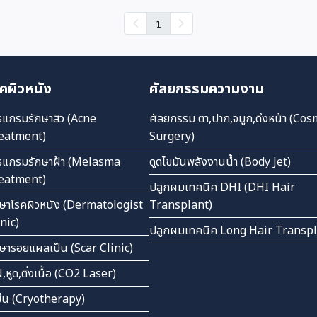
1
คผิวหนัง
ศัลยกรรมความงาม
รแกรมรักษาสิว (Acne
ศัลยกรรม ตา,ปาก,จมูก,ดึงหน้า (Cos
eatment)
Surgery)
รแกรมรักษาฝ้า (Melasma
ดูดไขมันพลังงานน้ำ (Body Jet)
eatment)
ปลูกผมเทคนิค DHI (DHI Hair
กษาโรคผิวหนัง (Dermatologist
Transplant)
inic)
ปลูกผมเทคนิค Long Hair Transp
กษารอยแผลเป็น (Scar Clinic)
ไฝ,หูด,ติ่งเนื้อ (CO2 Laser)
เย็น (Cryotherapy)