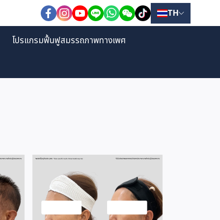
TH
โปรแกรมฟื้นฟูสมรรถภาพทางเพศ