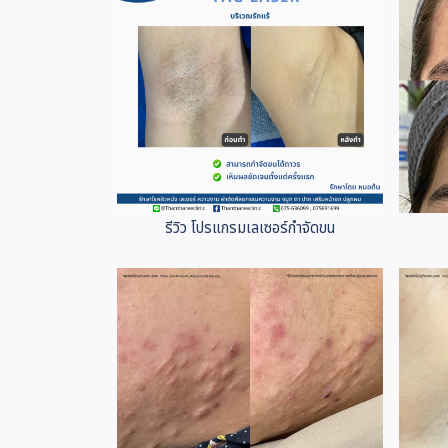
รีวิว โปรแกรมเลเซอร์กำจัดขน