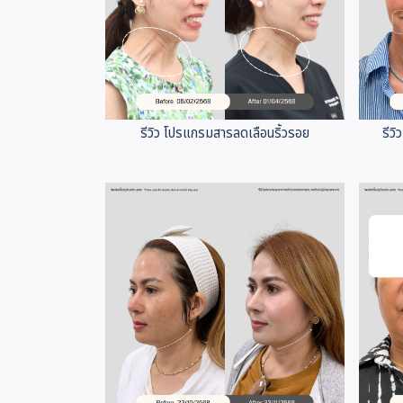
รีวิว โปรแกรมสารลดเลือนริ้วรอย
รีว